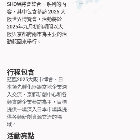
SHOW
將會整合一系列的內
容，其中包含參訪
2025
大
阪世界博覽會，活動將於
2025
年九月初的期間以大
阪與京都府兩市為主要的活
動範圍來舉行。
行程包含
蒞臨
2025
大阪市博會、日
本領先孵化器跟當地企業深
入交流、京都新創中心和各
類實體企業參訪為主，目標
提供一場深入日本市場與提
供各類新創資源交流的場
域。
活動亮點